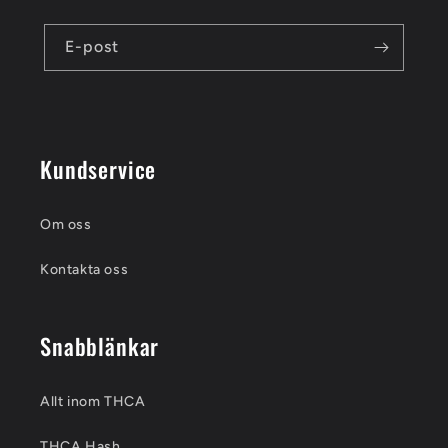
E-post
Kundservice
Om oss
Kontakta oss
Snabblänkar
Allt inom THCA
THCA Hash